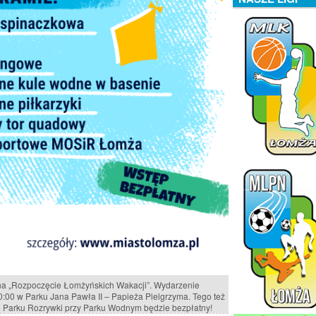
na „Rozpoczęcie Łomżyńskich Wakacji”. Wydarzenie
0:00 w Parku Jana Pawła II – Papieża Pielgrzyma. Tego też
o Parku Rozrywki przy Parku Wodnym będzie bezpłatny!