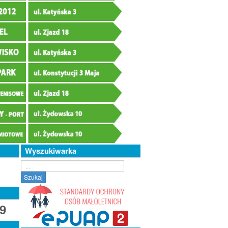
Wyszukiwarka
Szukaj...
Szukaj
9