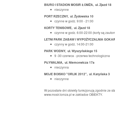
BIURO I STADION MOSIR ŁOMŻA, ul. Zjazd 18
nieczynne
PORT RZECZNY, ul. Żydowska 10
czynne w godz. 9:00 - 21:00
KORTY TENISOWE, ul. Zjazd 18
czynne w godz. 6:00-22:00 (korty są zauto
LETNI PARK ZABAW I WYPOŻYCZALNIA GOKARTÓ
czynny w godz. 14:00-21:00
PARK WODNY, ul. Wyszyńskiego 15
9 -30 czerwca - przerwa technologiczna
PŁYWALNIA, ul. Niemcewicza 17a
nieczynna
MOJE BOISKO "ORLIK 2012", ul. Katyńska 3
nieczynne
W pozostałe dni obiekty funkcjonują zgodnie ze s
www.mosir.lomza.pl w zakładce OBIEKTY.