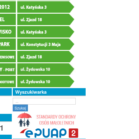
Wyszukiwarka
Szukaj...
Szukaj
1