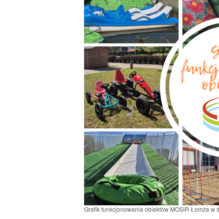
Grafik funkcjonowania obiektów MOSiR Łomża w ś