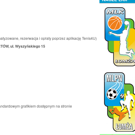
matyzowane, rezerwacja i opłaty poprzez aplikację Tenis4U)
W, ul. Wyszyńskiego 15
tandardowym grafikiem dostępnym na stronie