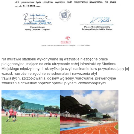
Na murawie stadionu wykonywane są wszystkie niezbędne prace
pielęgnacyjne, mające na celu utrzymanie całej infrastruktury Stadionu
Miejskiego między innymi: skaryfikacja czyli nacinanie traw przyspieszający jej
wzrost, nawożenie zgodnie ze schematami nawożenia płyt
trawiastych, szczotkowania, dosiew wgłębny, wałowanie, prewencyjne
zwalczanie chwastów poprzez opryski płynami chwastobójczymi.