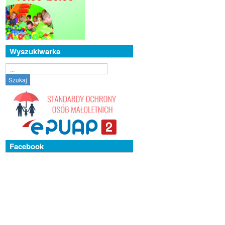
Wyszukiwarka
Szukaj...
Szukaj
Facebook