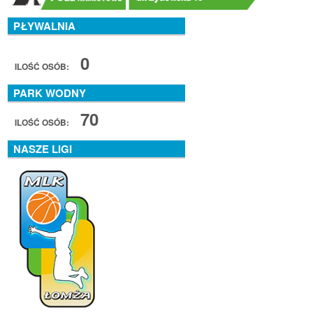
PŁYWALNIA
0
ILOŚĆ OSÓB:
PARK WODNY
70
ILOŚĆ OSÓB:
NASZE LIGI