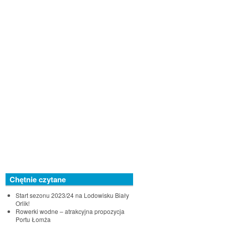
Chętnie czytane
Start sezonu 2023/24 na Lodowisku Biały
Orlik!
Rowerki wodne – atrakcyjna propozycja
Portu Łomża