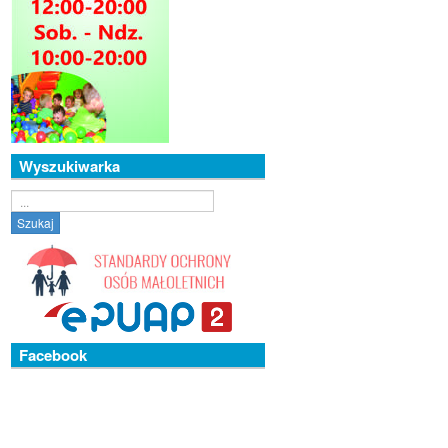
Wyszukiwarka
Szukaj...
Szukaj
Facebook