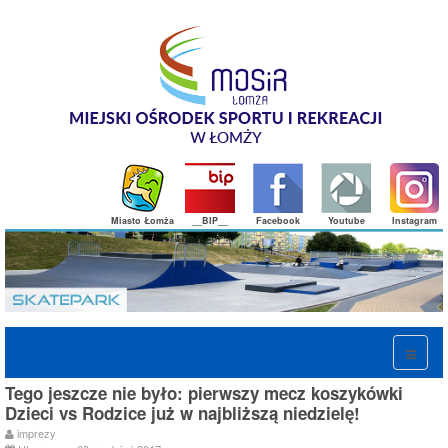
Miasto Łomża
__BIP__
Facebook
Youtube
Instagram
Tego jeszcze nie było: pierwszy mecz koszykówki
Dzieci vs Rodzice już w najbliższą niedzielę!
imprezy