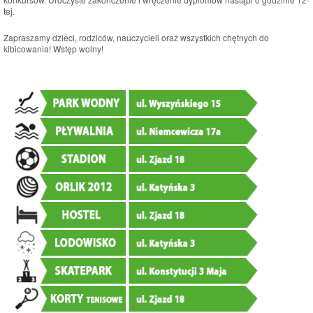
tej.
Zapraszamy dzieci, rodziców, nauczycieli oraz wszystkich chętnych do
kibicowania! Wstęp wolny!