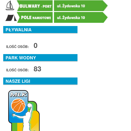
PŁYWALNIA
0
ILOŚĆ OSÓB:
PARK WODNY
83
ILOŚĆ OSÓB:
NASZE LIGI