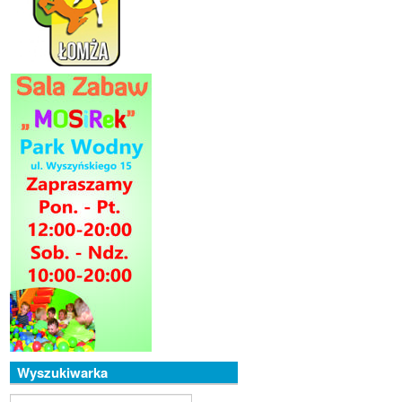
Wyszukiwarka
Szukaj...