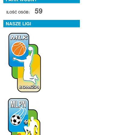
59
ILOŚĆ OSÓB:
NASZE LIGI