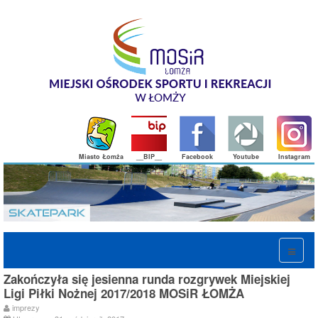
Miasto Łomża
__BIP__
Facebook
Youtube
Instagram
Zakończyła się jesienna runda rozgrywek Miejskiej
Ligi Piłki Nożnej 2017/2018 MOSiR ŁOMŻA
imprezy