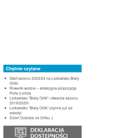
Chętnie czytane
Start sezonu 2023/24 na Lodowisku Biały
Orlik!
Rowerki wodne – atrakcyjna propozycja
Portu Łomża
Lodowisko "Biały Orlik"- otwarcie sezonu
2019/2020!
Lodowisko "Biały Orlik" czynne już od
soboty!
Dzień Dziecka na Orliku :)