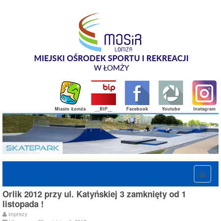
Miasto Łomża
__BIP__
Facebook
Youtube
Instagram
Orlik 2012 przy ul. Katyńskiej 3 zamknięty od 1
listopada !
imprezy