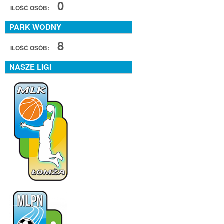
0
ILOŚĆ OSÓB:
PARK WODNY
8
ILOŚĆ OSÓB:
NASZE LIGI