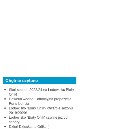
Chętnie czytane
Start sezonu 2023/24 na Lodowisku Biały
Orlik!
Rowerki wodne – atrakcyjna propozycja
Portu Łomża
Lodowisko "Biały Orlik"- otwarcie sezonu
2019/2020!
Lodowisko "Biały Orlik" czynne już od
soboty!
Dzień Dziecka na Orliku :)