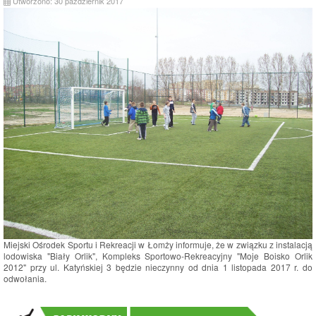
Utworzono: 30 październik 2017
Miejski Ośrodek Sportu i Rekreacji w Łomży informuje, że w związku z instalacją
lodowiska "Biały Orlik", Kompleks Sportowo-Rekreacyjny "Moje Boisko Orlik
2012" przy ul. Katyńskiej 3 będzie nieczynny od dnia 1 listopada 2017 r. do
odwołania.