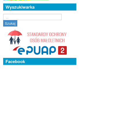
Wyszukiwarka
Szukaj...
Szukaj
Facebook