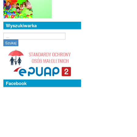
Wyszukiwarka
Szukaj...
Szukaj
Facebook