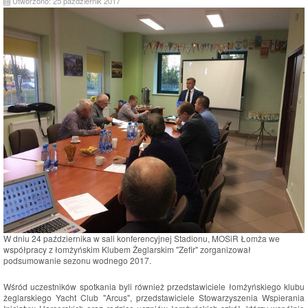
Utworzono: 25 październik 2017
W dniu 24 października w sali konferencyjnej Stadionu, MOSiR Łomża we
współpracy z łomżyńskim Klubem Żeglarskim "Zefir" zorganizował
podsumowanie sezonu wodnego 2017.
Wśród uczestników spotkania byli również przedstawiciele łomżyńskiego klubu
żeglarskiego Yacht Club "Arcus", przedstawiciele Stowarzyszenia Wspierania