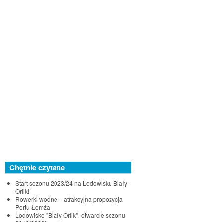
Chętnie czytane
Start sezonu 2023/24 na Lodowisku Biały
Orlik!
Rowerki wodne – atrakcyjna propozycja
Portu Łomża
Lodowisko "Biały Orlik"- otwarcie sezonu