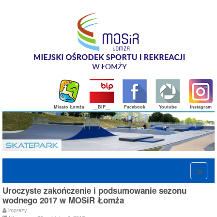
Miasto Łomża
__BIP__
Facebook
Youtube
Instagram
Uroczyste zakończenie i podsumowanie sezonu
wodnego 2017 w MOSiR Łomża
imprezy