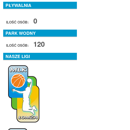
PŁYWALNIA
0
ILOŚĆ OSÓB:
PARK WODNY
120
ILOŚĆ OSÓB:
NASZE LIGI