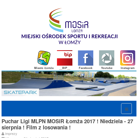
Miasto Łomża
__BIP__
Facebook
Youtube
Instagram
Puchar Ligi MLPN MOSiR Łomża 2017 ! Niedziela - 27
sierpnia ! Film z losowania !
imprezy