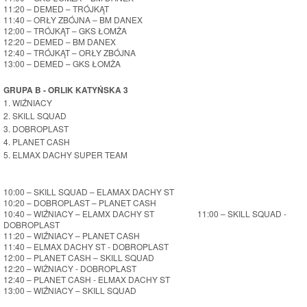
11:20 – DEMED – TRÓJKĄT
11:40 – ORŁY ZBÓJNA – BM DANEX
12:00 – TRÓJKĄT – GKS ŁOMŻA
12:20 – DEMED – BM DANEX
12:40 – TRÓJKĄT – ORŁY ZBÓJNA
13:00 – DEMED – GKS ŁOMŻA
GRUPA B - ORLIK KATYŃSKA 3
1. WIŹNIACY
2. SKILL SQUAD
3. DOBROPLAST
4. PLANET CASH
5. ELMAX DACHY SUPER TEAM
10:00 – SKILL SQUAD – ELAMAX DACHY ST
10:20 – DOBROPLAST – PLANET CASH
10:40 – WIŹNIACY – ELAMX DACHY ST 11:00 – SKILL SQUAD -
DOBROPLAST
11:20 – WIŹNIACY – PLANET CASH
11:40 – ELMAX DACHY ST - DOBROPLAST
12:00 – PLANET CASH – SKILL SQUAD
12:20 – WIŻNIACY - DOBROPLAST
12:40 – PLANET CASH - ELMAX DACHY ST
13:00 – WIŹNIACY – SKILL SQUAD