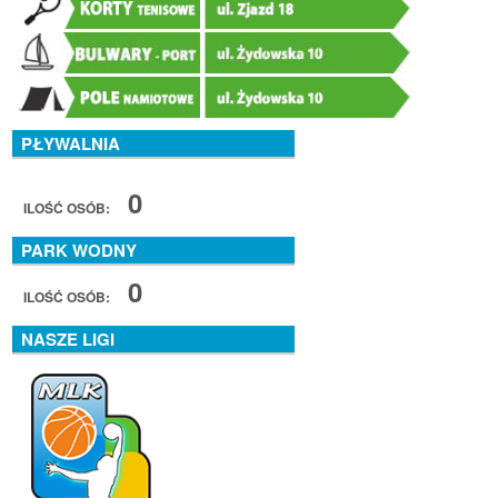
PŁYWALNIA
0
ILOŚĆ OSÓB:
PARK WODNY
0
ILOŚĆ OSÓB:
NASZE LIGI