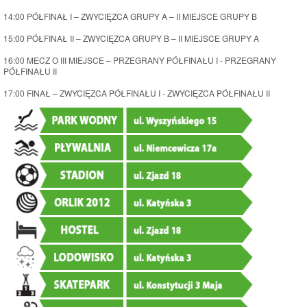
14:00 PÓŁFINAŁ I – ZWYCIĘZCA GRUPY A – II MIEJSCE GRUPY B
15:00 PÓŁFINAŁ II – ZWYCIĘZCA GRUPY B – II MIEJSCE GRUPY A
16:00 MECZ O III MIEJSCE – PRZEGRANY PÓŁFINAŁU I - PRZEGRANY
PÓŁFINAŁU II
17:00 FINAŁ – ZWYCIĘZCA PÓŁFINAŁU I - ZWYCIĘZCA PÓŁFINAŁU II