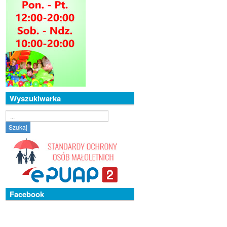
Wyszukiwarka
Szukaj...
Szukaj
Facebook