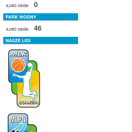
0
ILOŚĆ OSÓB:
PARK WODNY
46
ILOŚĆ OSÓB:
NASZE LIGI