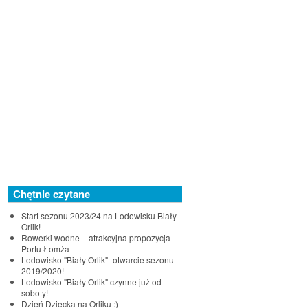
Chętnie czytane
Start sezonu 2023/24 na Lodowisku Biały
Orlik!
Rowerki wodne – atrakcyjna propozycja
Portu Łomża
Lodowisko "Biały Orlik"- otwarcie sezonu
2019/2020!
Lodowisko "Biały Orlik" czynne już od
soboty!
Dzień Dziecka na Orliku :)