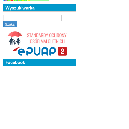
Wyszukiwarka
Szukaj...
Szukaj
Facebook