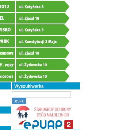
Wyszukiwarka
Szukaj...
Szukaj