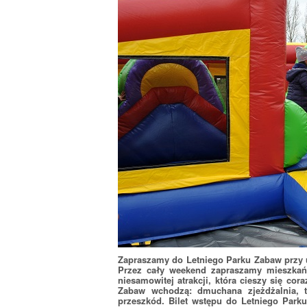
Zapraszamy do Letniego Parku Zabaw przy 
Przez cały weekend zapraszamy mieszkańc
niesamowitej atrakcji, która cieszy się c
Zabaw wchodzą: dmuchana zjeżdżalnia, 
przeszkód. Bilet wstępu do Letniego Park