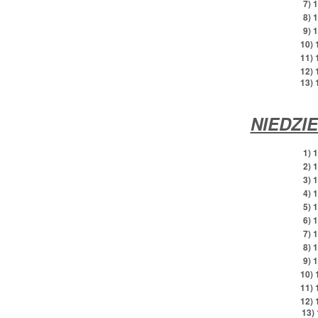
7) 
8) 
9) 
10) 
11) 
12) 1
13) 
NIEDZI
1) 
2) 
3) 
4) 
5) 
6) 
7) 
8) 
9) 
10) 
11) 
12) 1
13) 