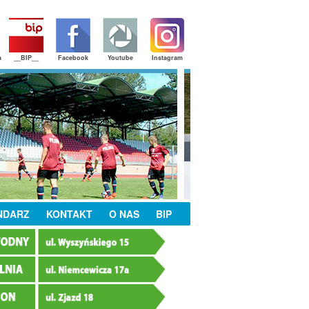
a
__BIP__
Facebook
Youtube
Instagram
NDARZ
KONTAKT
O NAS
BIP