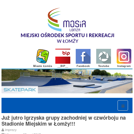
Miasto Łomża
__BIP__
Facebook
Youtube
Instagram
Już jutro Igrzyska grupy zachodniej w czwórboju na
Stadionie Miejskim w Łomży!!!
imprezy