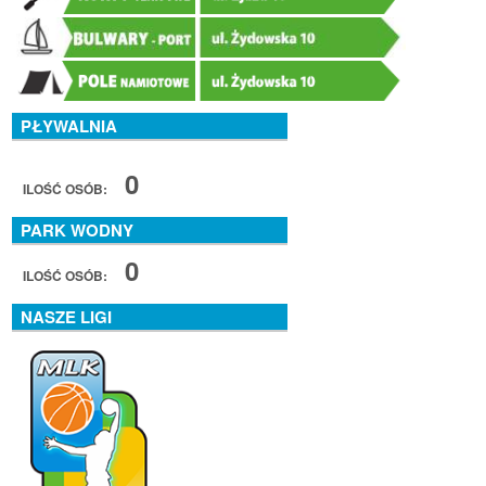
PŁYWALNIA
0
ILOŚĆ OSÓB:
PARK WODNY
0
ILOŚĆ OSÓB:
NASZE LIGI