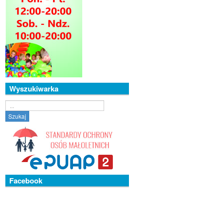
Wyszukiwarka
Szukaj...
Szukaj
Facebook