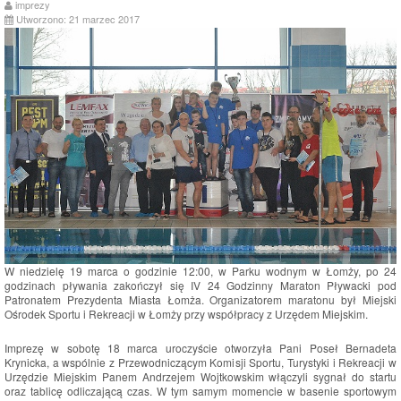
imprezy
Utworzono: 21 marzec 2017
W niedzielę 19 marca o godzinie 12:00, w Parku wodnym w Łomży, po 24
godzinach pływania zakończył się IV 24 Godzinny Maraton Pływacki pod
Patronatem Prezydenta Miasta Łomża. Organizatorem maratonu był Miejski
Ośrodek Sportu i Rekreacji w Łomży przy współpracy z Urzędem Miejskim.
Imprezę w sobotę 18 marca uroczyście otworzyła Pani Poseł Bernadeta
Krynicka, a wspólnie z Przewodniczącym Komisji Sportu, Turystyki i Rekreacji w
Urzędzie Miejskim Panem Andrzejem Wojtkowskim włączyli sygnał do startu
oraz tablicę odliczającą czas. W tym samym momencie w basenie sportowym