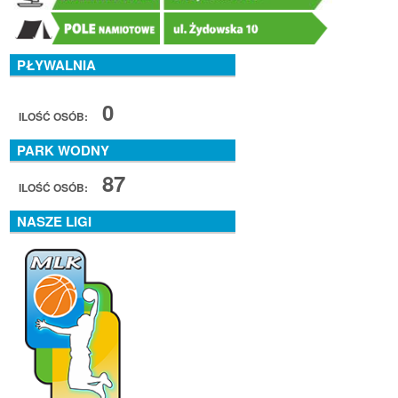
PŁYWALNIA
0
ILOŚĆ OSÓB:
PARK WODNY
87
ILOŚĆ OSÓB:
NASZE LIGI