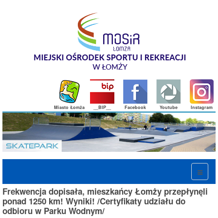
Miasto Łomża
__BIP__
Facebook
Youtube
Instagram
Frekwencja dopisała, mieszkańcy Łomży przepłynęli
ponad 1250 km! Wyniki! /Certyfikaty udziału do
odbioru w Parku Wodnym/