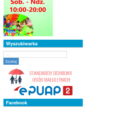
Wyszukiwarka
Szukaj...
Szukaj
Facebook