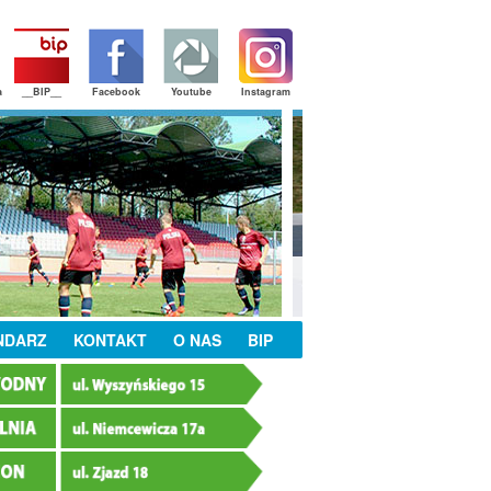
a
__BIP__
Facebook
Youtube
Instagram
NDARZ
KONTAKT
O NAS
BIP