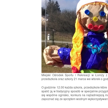
Miejski Ośrodek Sportu i Rekreacji w Łomży z
przedszkola oraz szkoły 21 marca we wtorek o god
O godzinie 12.00 każda szkoła, przedszkole któr
spalić ją w tradycyjny sposób w specjalnie przy
się wspólne ognisko, konkurs na najładniejszą 
zapoznać się ze sprzętem wodnym wykorzystywany