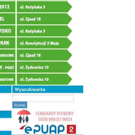
Wyszukiwarka
Szukaj...
Szukaj