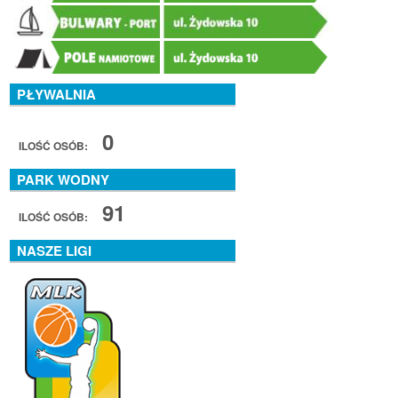
PŁYWALNIA
0
ILOŚĆ OSÓB:
PARK WODNY
91
ILOŚĆ OSÓB:
NASZE LIGI