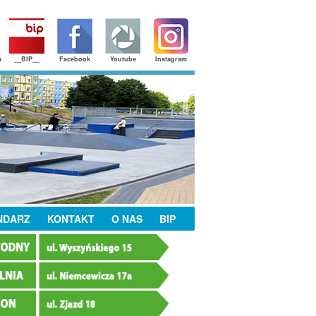
a
__BIP__
Facebook
Youtube
Instagram
NDARZ
KONTAKT
O NAS
BIP