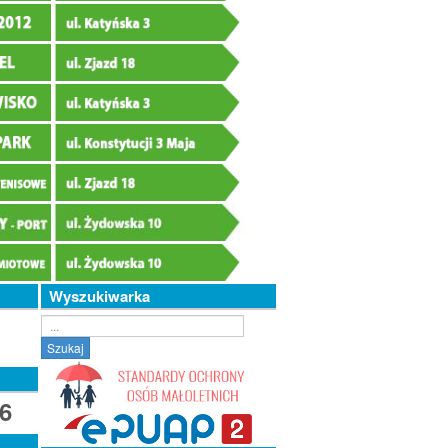
Wyszukiwarka
Szukaj...
Szukaj
6