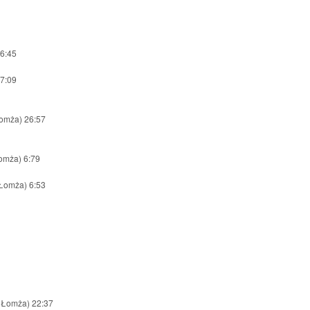
26:45
27:09
omża) 26:57
omża) 6:79
Łomża) 6:53
 Łomża) 22:37