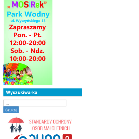
Wyszukiwarka
Szukaj...
Szukaj