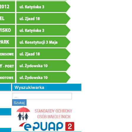
Wyszukiwarka
Szukaj...
Szukaj