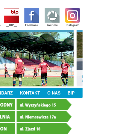
a
__BIP__
Facebook
Youtube
Instagram
NDARZ
KONTAKT
O NAS
BIP