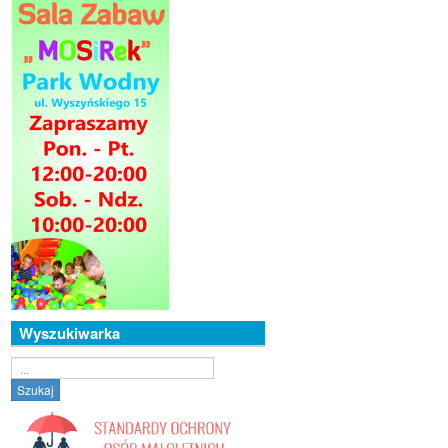
Wyszukiwarka
Szukaj...
Szukaj