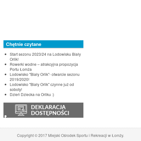
Chętnie czytane
Start sezonu 2023/24 na Lodowisku Biały
Orlik!
Rowerki wodne – atrakcyjna propozycja
Portu Łomża
Lodowisko "Biały Orlik"- otwarcie sezonu
2019/2020!
Lodowisko "Biały Orlik" czynne już od
soboty!
Dzień Dziecka na Orliku :)
♿
Copyright © 2017 Miejski Ośrodek Sportu i Rekreacji w Łomży.