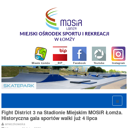
Miasto Łomża
__BIP__
Facebook
Youtube
Instagram
Fight District 3 na Stadionie Miejskim MOSiR Łomża.
Historyczna gala sportów walki już 4 lipca
ameczkowska