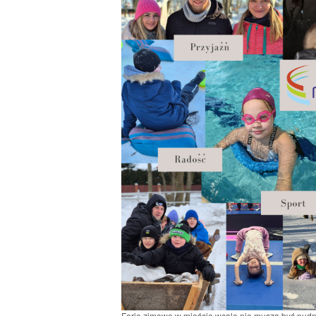
Ferie zimowe w mieście wcale nie muszą być nud