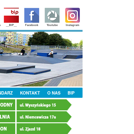
a
__BIP__
Facebook
Youtube
Instagram
NDARZ
KONTAKT
O NAS
BIP