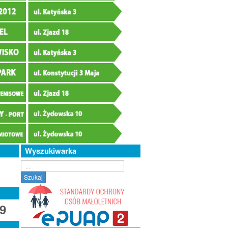
Wyszukiwarka
Szukaj...
Szukaj
9