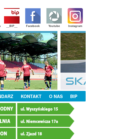
a
__BIP__
Facebook
Youtube
Instagram
NDARZ
KONTAKT
O NAS
BIP