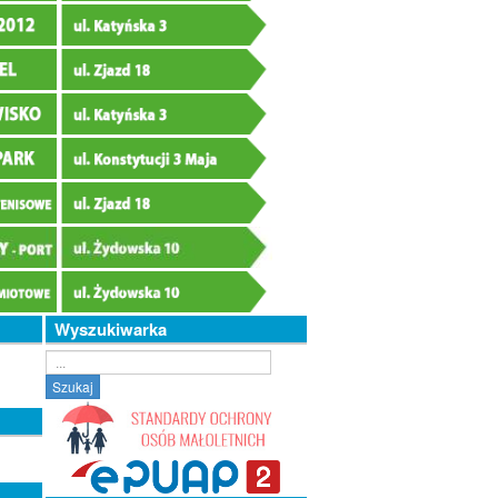
Wyszukiwarka
Szukaj...
Szukaj