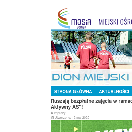
STRONA GŁÓWNA
AKTUALNOŚCI
Ruszają bezpłatne zajęcia w ram
Aktywny AS"!
imprezy
Utworzono: 12 maj 2025