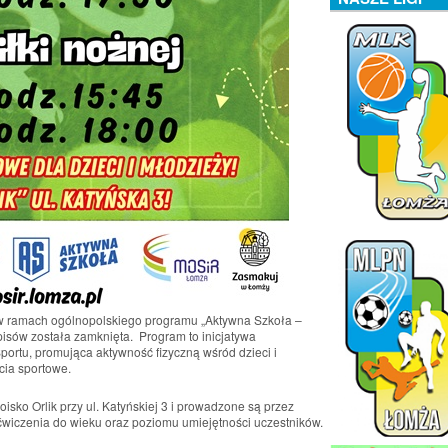
 w ramach ogólnopolskiego programu „Aktywna Szkoła –
pisów została zamknięta. Program to inicjatywa
 Sportu, promująca aktywność fizyczną wśród dzieci i
cia sportowe.
oisko Orlik przy ul. Katyńskiej 3 i prowadzone są przez
ćwiczenia do wieku oraz poziomu umiejętności uczestników.