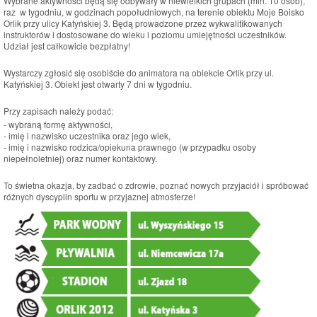
Wybrane aktywności będą się odbywały w niewielkich grupach (min. 10 osób),
raz w tygodniu, w godzinach popołudniowych, na terenie obiektu Moje Boisko
Orlik przy ulicy Katyńskiej 3. Będą prowadzone przez wykwalifikowanych
instruktorów i dostosowane do wieku i poziomu umiejętności uczestników.
Udział jest całkowicie bezpłatny!
Wystarczy zgłosić się osobiście do animatora na obiekcie Orlik przy ul.
Katyńskiej 3. Obiekt jest otwarty 7 dni w tygodniu.
Przy zapisach należy podać:
- wybraną formę aktywności,
- imię i nazwisko uczestnika oraz jego wiek,
- imię i nazwisko rodzica/opiekuna prawnego (w przypadku osoby
niepełnoletniej) oraz numer kontaktowy.
To świetna okazja, by zadbać o zdrowie, poznać nowych przyjaciół i spróbować
różnych dyscyplin sportu w przyjaznej atmosferze!