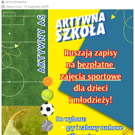
ameczkowska
Utworzono: 14 kwiecień 2025