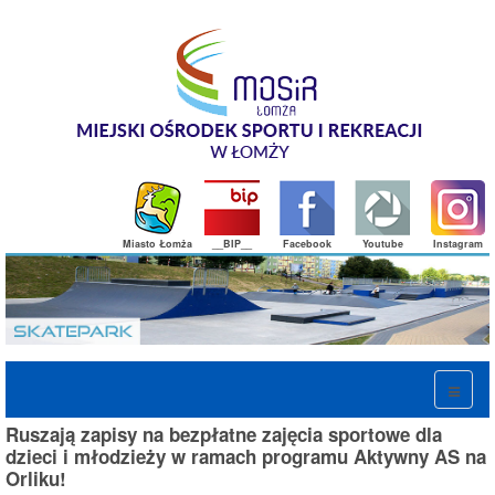
Miasto Łomża
__BIP__
Facebook
Youtube
Instagram
Ruszają zapisy na bezpłatne zajęcia sportowe dla
dzieci i młodzieży w ramach programu Aktywny AS na
Orliku!