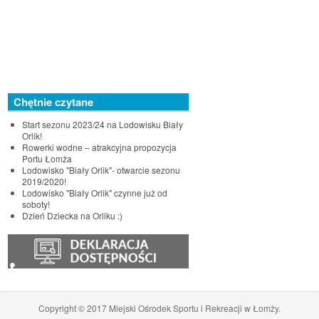
Chętnie czytane
Start sezonu 2023/24 na Lodowisku Biały
Orlik!
Rowerki wodne – atrakcyjna propozycja
Portu Łomża
Lodowisko "Biały Orlik"- otwarcie sezonu
2019/2020!
Lodowisko "Biały Orlik" czynne już od
soboty!
Dzień Dziecka na Orliku :)
♿
Copyright © 2017 Miejski Ośrodek Sportu i Rekreacji w Łomży.