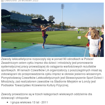
Utworzono: 28 wrzesień 2023
Zawody lekkoatletyczne rozpoczęły się w ponad 90 ośrodkach w Polsce!
Zasadniczym celem cyklu imprez dla dzieci i młodzieży jest promowanie
systematycznej pracy prowadzącej do osiągania wartościowych rezultatów
sportowych. W ramach Czwartków LA organizatorzy z poszczególnych miast są
zobowiązani do przeprowadzenia cyklu imprez w okresie jesienno-wiosennym.
Pomysłodawcą Czwartków Lekkoatletycznych jest Stowarzyszenie Sport Dzieci i
Młodzieży, zaś realizatorem zawodów na Stadionie Miejskim w Łomży jest
Podlaskie Towarzystwo Krzewienia Kultury Fizycznej.
Zawody prowadzone są w trzech kategoriach wiekowych oddzielnie dla
dziewcząt i chłopców:
I grupa wiekowa 13 lat - 2011