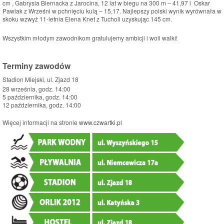
cm , Gabrysia Biernacka z Jarocina, 12 lat w biegu na 300 m – 41,97 i Oskar
Pawlak z Wrześni w pchnięciu kulą – 15,17. Najlepszy polski wynik wyrównała w
skoku wzwyż 11-letnia Elena Knet z Tucholi uzyskując 145 cm.
Wszystkim młodym zawodnikom gratulujemy ambicji i woli walki!
Terminy zawodów
Stadion Miejski, ul. Zjazd 18
28 września, godz. 14:00
5 października, godz. 14:00
12 października, godz. 14:00
Więcej informacji na stronie
www.czwartki.pl