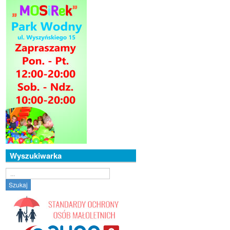
Wyszukiwarka
Szukaj...
Szukaj