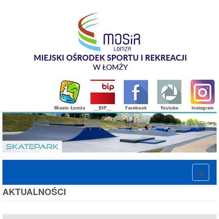
Miasto Łomża
__BIP__
Facebook
Youtube
Instagram
AKTUALNOŚCI