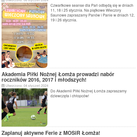
Czwartkowe seanse dla Pań odbędą się w dniach
11, 18 i 25 stycznia. Na piątkowe Wieczory
Saunowe zapraszamy Panów i Panie w dniach 12,
19 i 26 stycznia.
Akademia Piłki Nożnej Łomża prowadzi nabór
roczników 2016, 2017 i młodszych!
Utworzono: 04 styczeń 2024
Do Akademii Piłki Nożnej Łomża zapraszamy
dziewczęta i chłopców!
Zaplanuj aktywne Ferie z MOSiR Łomża!