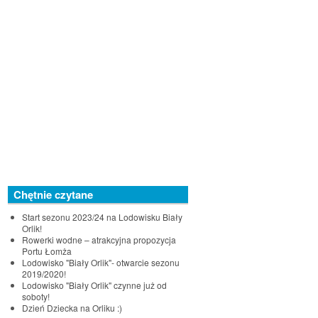
Chętnie czytane
Start sezonu 2023/24 na Lodowisku Biały
Orlik!
Rowerki wodne – atrakcyjna propozycja
Portu Łomża
Lodowisko "Biały Orlik"- otwarcie sezonu
2019/2020!
Lodowisko "Biały Orlik" czynne już od
soboty!
Dzień Dziecka na Orliku :)