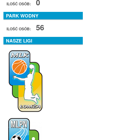
0
ILOŚĆ OSÓB:
PARK WODNY
56
ILOŚĆ OSÓB:
NASZE LIGI