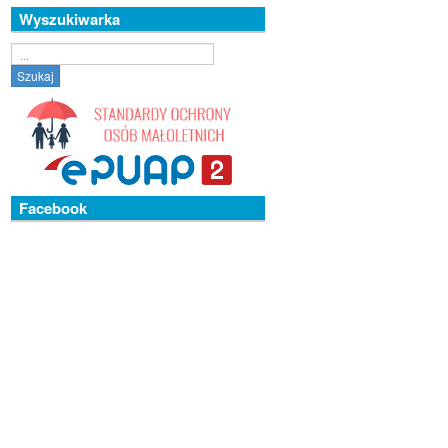
Wyszukiwarka
Szukaj...
Szukaj
Facebook